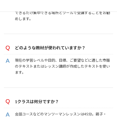
レッスンの受講は可能です。 ただし端末の仕様や通信環
境によって画質や音質が劣化する場合があります。
できるだけ集中できる場所とツールで受講することをお勧
めします。
どのような教材が使われていますか？
現在の学習レベルや目的、目標、ご要望などに適した市販
のテキストまたはレッスン講師が作成したテキストを使い
ます。
1クラスは何分ですか？
会話コースなどのマンツーマンレッスンは45分。親子・