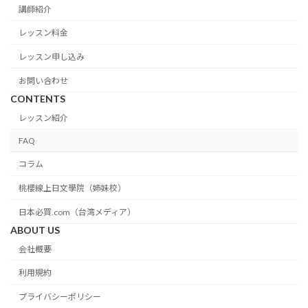
講師紹介
レッスン料金
レッスン申し込み
お問い合わせ
CONTENTS
レッスン紹介
FAQ
コラム
桃櫻線上日文學院（姉妹校）
日本必買.com（台湾メディア）
ABOUT US
会社概要
利用規約
プライバシーポリシー