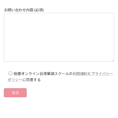
お問い合わせ内容 (必須)
桃櫻オンライン台湾華語スクールの
利用規約
と
プライバシー
ポリシー
に同意する