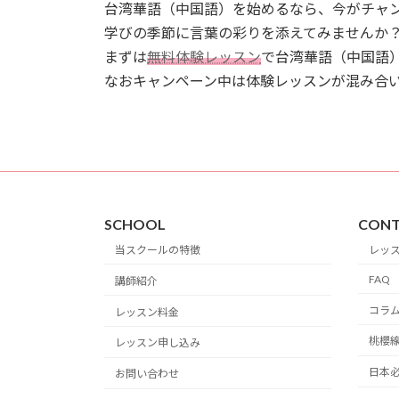
台湾華語（中国語）を始めるなら、今がチャ
学びの季節に言葉の彩りを添えてみませんか
まずは
無料体験レッスン
で台湾華語（中国語
なおキャンペーン中は体験レッスンが混み合
SCHOOL
CONT
当スクールの特徴
レッ
FAQ
講師紹介
コラ
レッスン料金
桃櫻
レッスン申し込み
日本必
お問い合わせ