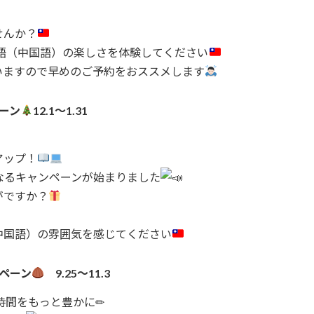
せんか？
語（中国語）の楽しさを体験してください
いますので早めのご予約をおススメします
ーン
12.1～1.31
アップ！
なるキャンペーンが始まりました
がですか？
中国語）の雰囲気を感じてください
ペーン
9.25～11.3
時間をもっと豊かに✏