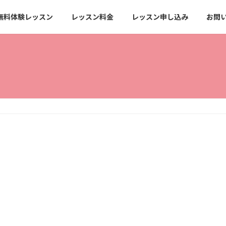
無料体験レッスン
レッスン料金
レッスン申し込み
お問