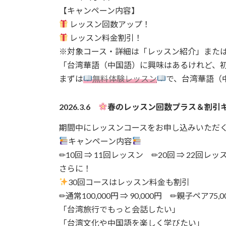
【キャンペーン内容】
レッスン回数アップ！
レッスン料金割引！
※対象コース・詳細は「レッスン紹介」また
「台湾華語（中国語）に興味はあるけれど、
まずは
無料体験レッスン
で、台湾華語（
2026.3.6
春のレッスン回数プラス＆割引
期間中にレッスンコースをお申し込みいただ
キャンペーン内容
✏10回 ⇒ 11回レッスン ✏20回 ⇒ 22回レッ
さらに！
30回コースはレッスン料金も割引
✏通常100,000円 ⇒ 90,000円 ✏親子ペア75,00
「台湾旅行でもっと会話したい」
「台湾文化や中国語を楽しく学びたい」