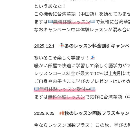
というあなた！
この機会に台湾華語（中国語）を始めてみま
まずは
無料体験レッスン
で気軽に台湾華
なおキャンペーン中は体験レッスンが混み合
2025.12.1
冬のレッスン料金割引キャンペ
寒い冬こそ楽しく学ぼう！
暖かい部屋で快適に学習して楽しく語学力が
レッスンコース料金が最大で10％以上割引に
ご自身やお子さまに学びのプレゼントはいか
無料体験レッスン受付中
まずは
無料体験レッスン
で気軽に台湾華語（
2025.9.25
秋のレッスン回数プラスキャン
今ならレッスン回数プラス！ この秋、学びの