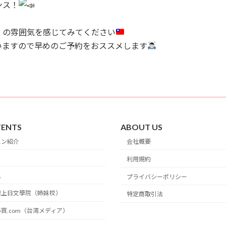
ンス！
？
）の雰囲気を感じてみてください
いますので早めのご予約をおススメします
ENTS
ABOUT US
スン紹介
会社概要
利用規約
ム
プライバシーポリシー
線上日文學院（姉妹校）
特定商取引法
買.com（台湾メディア）