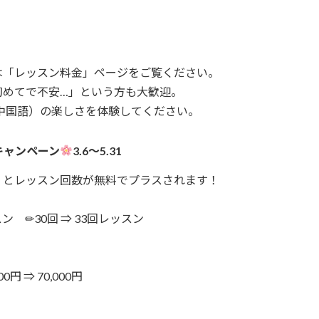
は「レッスン料金」ページをご覧ください。
初めてで不安…」という方も大歓迎。
中国語）の楽しさを体験してください。
キャンペーン
3.6～5.31
くとレッスン回数が無料でプラスされます！
スン ✏30回 ⇒ 33回レッスン
0円 ⇒ 70,000円