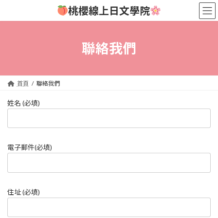
Skip
Skip
桃櫻線上日文學院
to
to
the
the
content
Navigation
聯絡我們
首頁
聯絡我們
姓名 (必填)
電子郵件(必填)
住址 (必填)