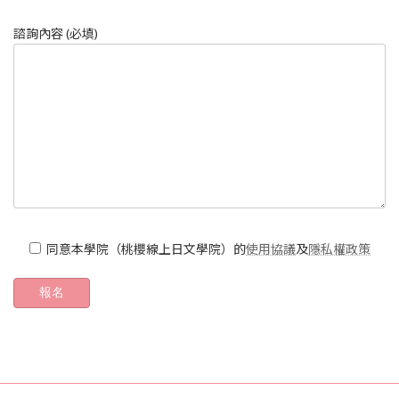
諮詢內容 (必填)
同意本學院（桃櫻線上日文學院）的
使用協議
及
隱私權政策